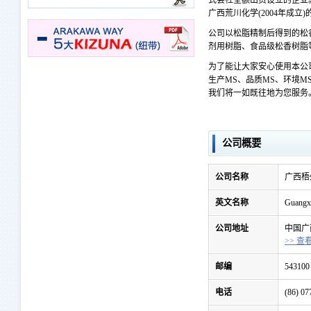
式会社全额出资设立的企业。2
广西荒川化学(2004年成立
公司以松脂精制后得到的松
剂用树脂、食品级松香树脂
为了能让大家安心使用本公
生产MS、品质MS、环境
我们将一如既往地为您服务
公司概要
公司名称
广西梧
英文名称
Guangxi
公司地址
中国广
>> 查
邮编
543100
电话
(86) 0