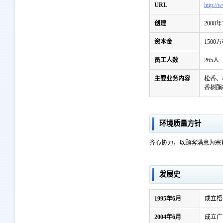
URL
http://
创建
2008年
资本金
1500
员工人数
265人
主要业务内容
松香、
香树脂
环境质量方针
齐心协力，以顾客满意为宗
发展史
1995年6月
成立梧
2004年6月
成立广