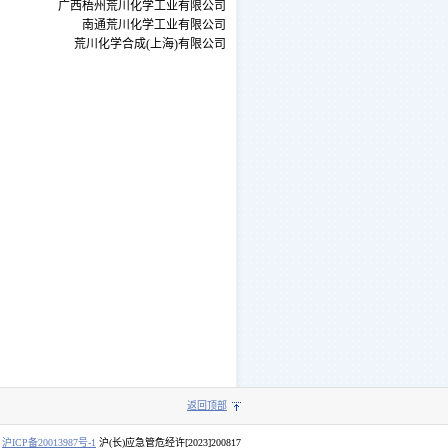
广西梧州荒川化学工业有限公司
南通荒川化学工业有限公司
荒川化学合成(上海)有限公司
返回顶部
.
沪ICP备20013987号-1
沪(长)应急管危经许[2023]200817