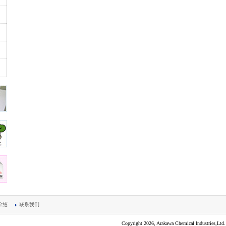
介绍
联系我们
Copyright 2026, Arakawa Chemical Industries,Ltd