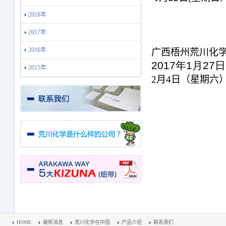
2018年
2017年
2016年
广西梧州荒川化
2017
年
1
月
27
日
2015年
2月4日（星期六
HOME
最新消息
荒川化学在中国
产品介绍
联系我们