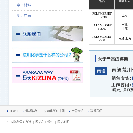
品名
销售公司
电子材料
POLYMERSET
朋诺产品
上海
HP-710
POLYMERSET
南通/
S-3000
上海
POLYMERSET
南通/上海
S-5000
HOME
最新消息
荒川化学在中国
产品介绍
联系我们
个人隐私保护方针
|
网站利用规约
|
网站地图