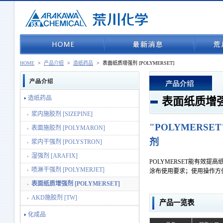
HOME
>
产品介绍
>
造纸药品
>
表面纸质增强剂 [POLYMERSET]
造纸药品
表面纸质增强剂
浆内施胶剂 [SIZEPINE]
"POLYMER
表面施胶剂 [POLYMARON]
剂
浆内干强剂 [POLYSTRON]
湿强剂 [ARAFIX]
POLYMERSET能有效
喷淋干强剂 [POLYMERJET]
涂布使用要求；使用操作方
表面纸质增强剂 [POLYMERSET]
AKD施胶剂 [TW]
产品一览表
化成品