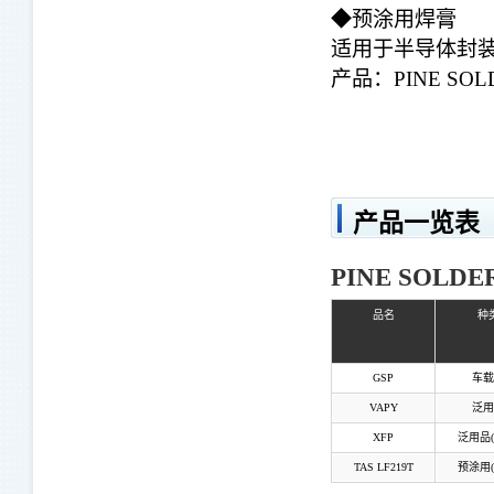
◆预涂用焊膏
适用于半导体封
产品：PINE SOL
产品一览表
PINE SOLD
品名
种
GSP
车载
VAPY
泛用
XFP
泛用品(
TAS LF219T
预涂用(