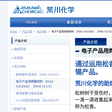
HOME
>
产品介绍
>
电子材料
>
电子产品用焊锡材料 ［PINE SOLDER］［PINE FLUX
造纸药品
电子产品用焊锡
化成品
通过运用松
电子材料
锡产品。
精密部件清洗剂 ［PINE ALPHA］
电子产品用焊锡材料 ［PINE
荒川化学的助
SOLDER］［PINE FLUX］
松树树干受伤时，
清洗装置与周边设备
一滴一滴收集起
UV/EB固化型树脂 ［BEAMSET］
称为松香。
朋诺产品