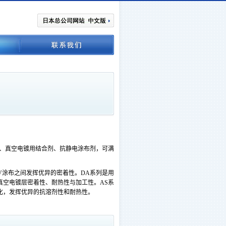
剂、真空电镀用结合剂、抗静电涂布剂，可满
UV涂布之间发挥优异的密着性。DA系列是用
真空电镀层密着性、耐热性与加工性。AS系
化，发挥优异的抗溶剂性和耐热性。