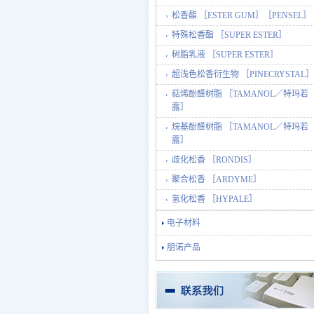
松香酯 ［ESTER GUM］［PENSEL］
特殊松香酯 ［SUPER ESTER］
树脂乳液 ［SUPER ESTER］
超浅色松香衍生物 ［PINECRYSTAL］
萜烯酚醛树脂 ［TAMANOL／特玛若
露］
烷基酚醛树脂 ［TAMANOL／特玛若
露］
歧化松香 ［RONDIS］
聚合松香 ［ARDYME］
氢化松香 ［HYPALE］
电子材料
朋诺产品