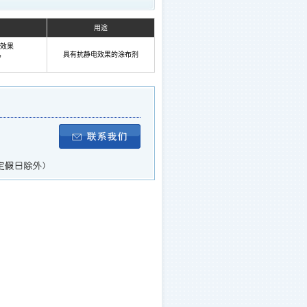
用途
电效果
)，
具有抗静电效果的涂布剂