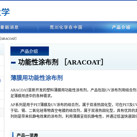
ARACOAT］
功能性涂布剂 ［ARACOAT］
薄膜用功能性涂布剂
玛
ARACOAT是新开发的塑料薄膜用功能性涂布剂，产品包括UV涂布剂用结合
］
足薄膜用途中的各种需求。
］
AP系列是用于PET薄膜及UV涂布的结合剂，属于双液热固化型，可在PET及
于铝、锡、二氧化硅等物真空电镀的结合剂，属于双液热固化型，具有优异的
列则是带来抗静电效果的涂布剂，利用薄膜呈现抗静电性，并通过低温快速固
产品一览表