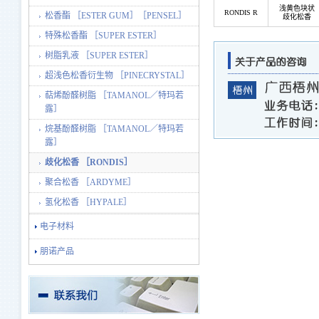
浅黄色块状
RONDIS R
松香酯 ［ESTER GUM］［PENSEL］
歧化松香
特殊松香酯 ［SUPER ESTER］
树脂乳液 ［SUPER ESTER］
超浅色松香衍生物 ［PINECRYSTAL］
萜烯酚醛树脂 ［TAMANOL／特玛若
露］
烷基酚醛树脂 ［TAMANOL／特玛若
露］
歧化松香 ［RONDIS］
聚合松香 ［ARDYME］
氢化松香 ［HYPALE］
电子材料
朋诺产品